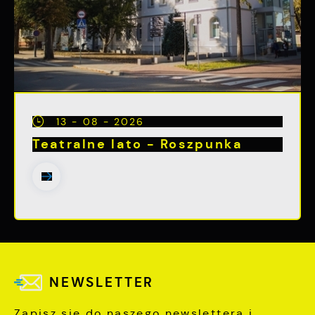
13 - 08 - 2026
Teatralne lato - Roszpunka
NEWSLETTER
Zapisz się do naszego newslettera i