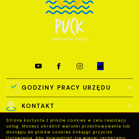
GODZINY PRACY URZĘDU
KONTAKT
Strona korzysta z plików cookies w celu realizacji
usług. Możesz określić warunki przechowywania lub
dostępu do plików cookies klikając przycisk
Ustawienia. Aby dowiedzieć się więcej zachęcamy