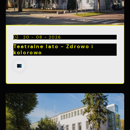
20 - 08 - 2026
Teatralne lato - Zdrowo i
kolorowo