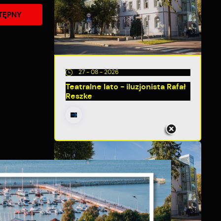
TĘPNY
27 - 08 - 2026
Teatralne lato - iluzjonista Rafał
Reszke