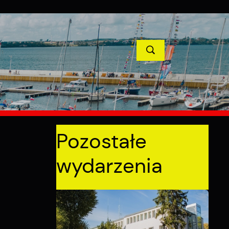
TYCJE
PROJEKTY UNIJNE
KONTAKT
POPRZEDNI
NASTĘPNY
Pozostałe
wydarzenia