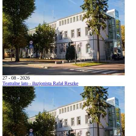
27 - 08 - 2026
Teatralne lato - iluzjonista Rafał Reszke