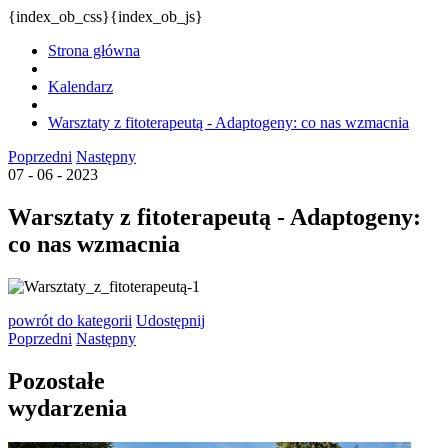
{index_ob_css}{index_ob_js}
Strona główna
Kalendarz
Warsztaty z fitoterapeutą - Adaptogeny: co nas wzmacnia
Poprzedni
Następny
07 - 06 - 2023
Warsztaty z fitoterapeutą - Adaptogeny:
co nas wzmacnia
powrót
do kategorii
Udostępnij
Poprzedni
Następny
Pozostałe
wydarzenia