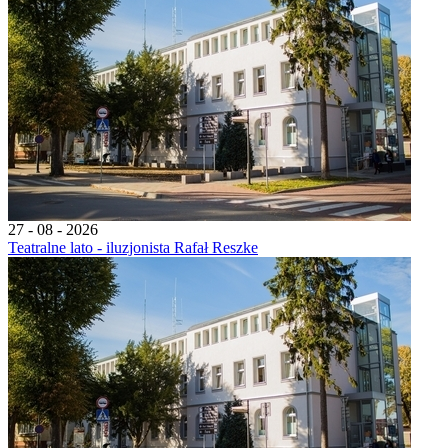
27 - 08 - 2026
Teatralne lato - iluzjonista Rafał Reszke