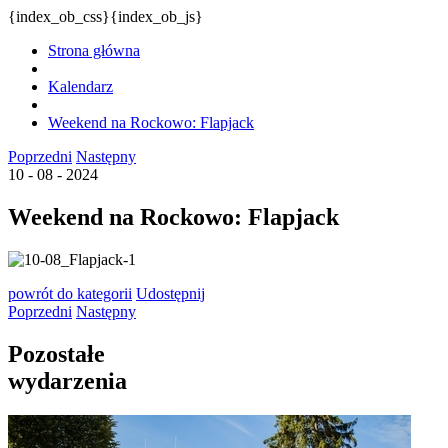
{index_ob_css}{index_ob_js}
Strona główna
Kalendarz
Weekend na Rockowo: Flapjack
Poprzedni
Następny
10 - 08 - 2024
Weekend na Rockowo: Flapjack
powrót
do kategorii
Udostępnij
Poprzedni
Następny
Pozostałe
wydarzenia