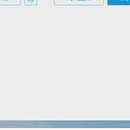
stawienia