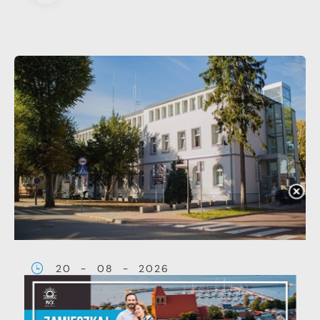
20 - 08 - 2026
Teatralne lato - Zdrowo i
kolorowo