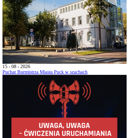
15 - 08 - 2026
Puchar Burmistrza Miasta Puck w szachach