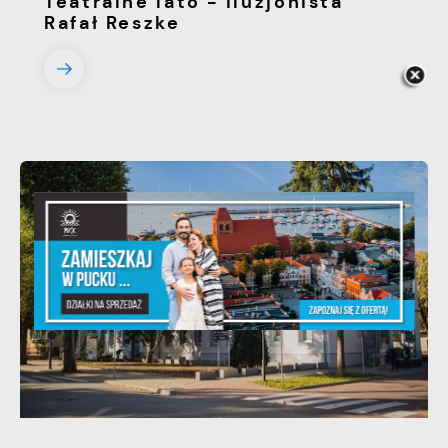
Teatralne lato - iluzjonista
Rafał Reszke