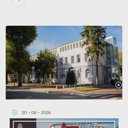
20 - 08 - 2026
Teatralne lato - Zdrowo i kolorowo