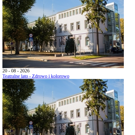
20 - 08 - 2026
Teatralne lato - Zdrowo i kolorowo