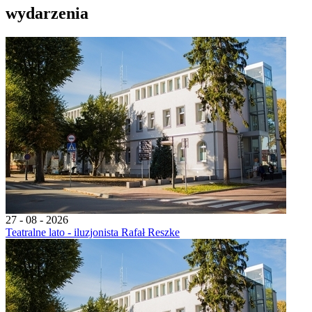
wydarzenia
27 - 08 - 2026
Teatralne lato - iluzjonista Rafał Reszke