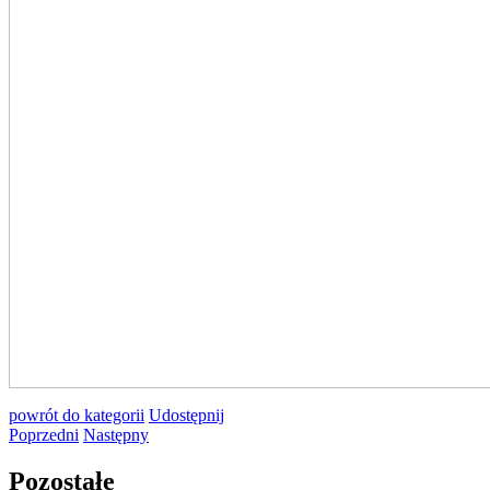
powrót
do kategorii
Udostępnij
Poprzedni
Następny
Pozostałe