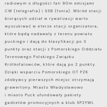
radiowym o długości fali 80m emisjami
CW (telegrafia) i SSB (fonia). Wśród stacji
biorących udział w rywalizacji warto
wyszukiwać w eterze stacji organizatora,
które będą nadawały z terenu powiatu
puckiego i dają do klasyfikacji po 3
punkty oraz stacji z Pomorskiego Oddziału
Terenowego Polskiego Związku
Krótkofalowców, które dają po 2 punkty.
Dzięki wsparciu Pomorskiego OT PZK
zdobywcy pierwszych miejsc otrzymają
grawertony. Miasto Władysławowo
i miasto Puck ufundowały pakiety
gadżetów promocyjnych a klub SP2YWL