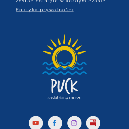
zostać cofnięta w każdym czasie.
Polityka prywatności