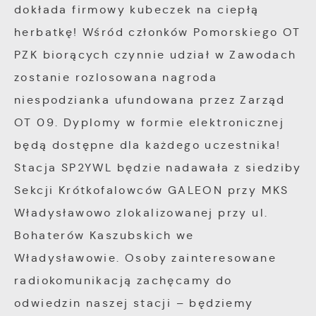
dokłada firmowy kubeczek na ciepłą
herbatkę! Wśród członków Pomorskiego OT
PZK biorących czynnie udział w Zawodach
zostanie rozlosowana nagroda
niespodzianka ufundowana przez Zarząd
OT 09. Dyplomy w formie elektronicznej
będą dostępne dla każdego uczestnika!
Stacja SP2YWL będzie nadawała z siedziby
Sekcji Krótkofalowców GALEON przy MKS
Władysławowo zlokalizowanej przy ul.
Bohaterów Kaszubskich we
Władysławowie. Osoby zainteresowane
radiokomunikacją zachęcamy do
odwiedzin naszej stacji – będziemy