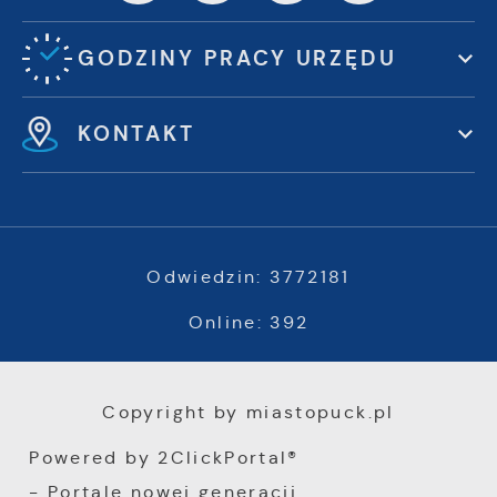
GODZINY PRACY URZĘDU
KONTAKT
Odwiedzin: 3772181
Online: 392
Copyright by miastopuck.pl
Powered by
2ClickPortal®
- Portale nowej generacji