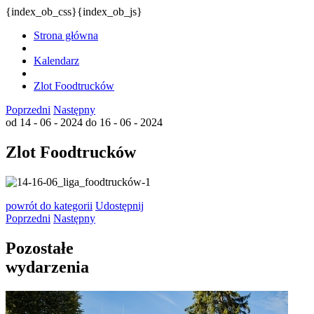
{index_ob_css}{index_ob_js}
Strona główna
Kalendarz
Zlot Foodtrucków
Poprzedni
Następny
od 14 - 06 - 2024
do 16 - 06 - 2024
Zlot Foodtrucków
powrót
do kategorii
Udostępnij
Poprzedni
Następny
Pozostałe
wydarzenia