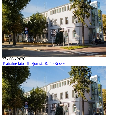
27 - 08 - 2026
Teatralne lato - iluzjonista Rafał Reszke