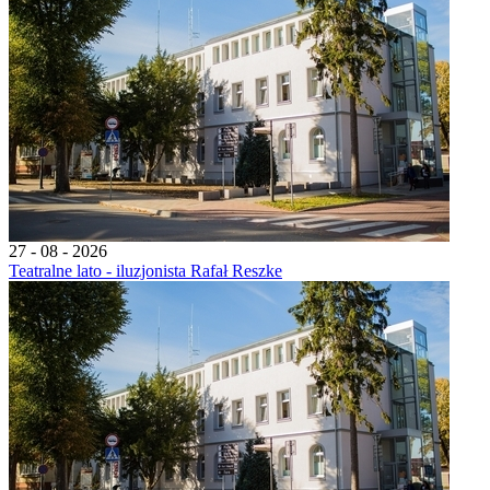
27 - 08 - 2026
Teatralne lato - iluzjonista Rafał Reszke