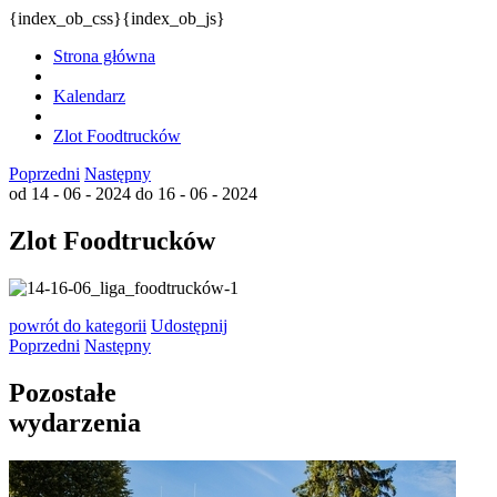
{index_ob_css}{index_ob_js}
Strona główna
Kalendarz
Zlot Foodtrucków
Poprzedni
Następny
od 14 - 06 - 2024
do 16 - 06 - 2024
Zlot Foodtrucków
powrót
do kategorii
Udostępnij
Poprzedni
Następny
Pozostałe
wydarzenia