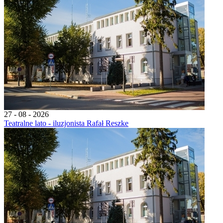
27 - 08 - 2026
Teatralne lato - iluzjonista Rafał Reszke