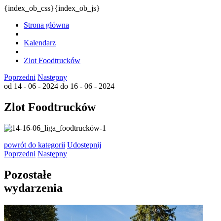
{index_ob_css}{index_ob_js}
Strona główna
Kalendarz
Zlot Foodtrucków
Poprzedni
Następny
od 14 - 06 - 2024
do 16 - 06 - 2024
Zlot Foodtrucków
powrót
do kategorii
Udostępnij
Poprzedni
Następny
Pozostałe
wydarzenia