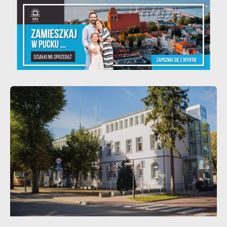
Teatralne lato - Zdrowo i kolorowo