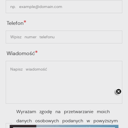
wiadomości, ofert, komunikatów mediów
społecznościowych.
*
Telefon
*
Wiadomość
Wyrażam zgodę na przetwarzanie moich
danych osobowych podanych w powyższym