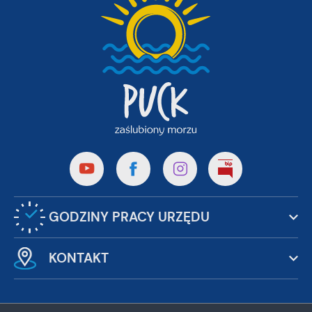
partnerami oraz innych dostawców usług. Firmy te działają w
charakterze pośredników prezentujących nasze treści w
postaci wiadomości, ofert, komunikatów mediów
społecznościowych.
GODZINY PRACY URZĘDU
KONTAKT