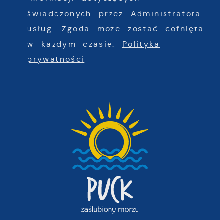
pośredników prezentujących nasze treści w
świadczonych przez Administratora
postaci wiadomości, ofert, komunikatów
usług. Zgoda może zostać cofnięta
mediów społecznościowych.
w każdym czasie.
Polityka
prywatności