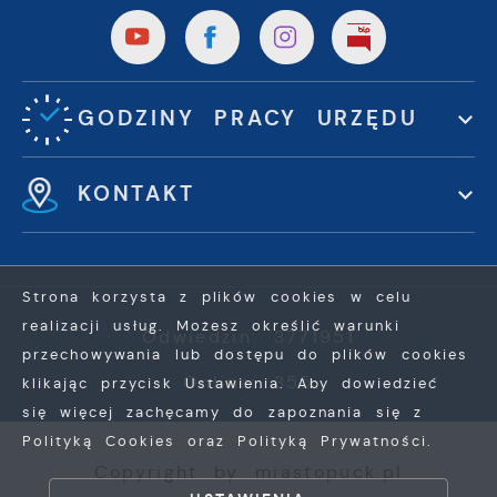
GODZINY PRACY URZĘDU
KONTAKT
Strona korzysta z plików cookies w celu
realizacji usług. Możesz określić warunki
Odwiedzin: 3771951
przechowywania lub dostępu do plików cookies
Online: 355
klikając przycisk Ustawienia. Aby dowiedzieć
się więcej zachęcamy do zapoznania się z
Polityką Cookies oraz Polityką Prywatności.
Copyright by miastopuck.pl
ZAPISZ WYBRANE