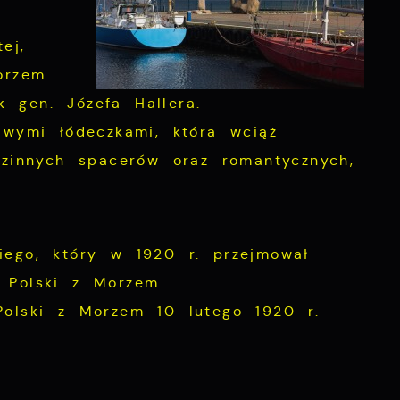
ej,
orzem
 gen. Józefa Hallera.
iwymi łódeczkami, która wciąż
dzinnych spacerów oraz romantycznych,
iego, który w 1920 r. przejmował
n Polski z Morzem
Polski z Morzem 10 lutego 1920 r.