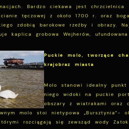
acjach. Bardzo ciekawa jest chrzcielnica 
ścianie tęczowej z około 1700 r
. oraz boga
ckiego zdobią barokowe
rzeź
by i obrazy.
Na
tuje kaplica grobowa Wejherów, ufundowan
Puckie molo,
tworzące cha
krajobraz miasta
Molo stanowi idealny punkt 
niego widoki na puckie port
obszary z wiatrakami oraz 
ównym molo stoi nietypowa „Bursztynia”- ok
którymi rozciągają się zewsząd wody Zatoki