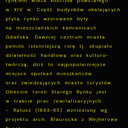
rynkiem wieża kościoła powstałego
w XIV w. Część budynków okalających
płytę rynku wzorowane były
na mieszczańskich kamienicach
Gdańska. Dawniej centrum miasta
pełniło istotniejszą rolę tj. skupiało
działalność handlową oraz kulturo-
twórczą, dziś to najpopularniejsze
miejsce spotkań mieszkańców
oraz zwiedzających miasto turystów.
Obecnie teren Starego Rynku jest
w trakcie prac rewitalizacyjnych.
– Ratusz (1863-65) wzniesiony wg
projektu arch. Blaurocka z Wejherowa