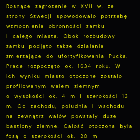
Rosnące zagrożenie w XVII w. ze
strony Szwecji spowodowało potrzebę
wzmocnienia obronności zamku
i całego miasta. Obok rozbudowy
zamku podjęto także działania
zmierzające do ufortyfikowania Pucka.
Prace rozpoczęto ok. 1634 roku. W
ich wyniku miasto otoczone zostało
profilowanym wałem ziemnym
o wysokości ok. 4 m i szerokości 13
m. Od zachodu, południa i wschodu
na zewnątrz wałów powstały duże
bastiony ziemne. Całość otoczona była
fosą o szerokości ok. 20 m