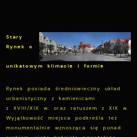
Stary
Rynek
o
unikatowym klimacie i formie
Rynek posiada średniowieczny układ
urbanistyczny z kamienicami
z XVIII/XIX w. oraz ratuszem z XIX w.
Wyjątkowość miejsca podkreśla też
monumentalnie wznosząca się ponad