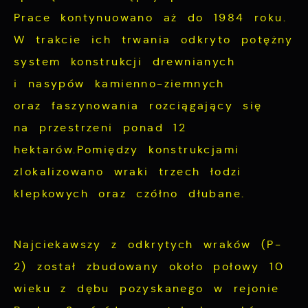
Prace kontynuowano aż do 1984 roku.
W trakcie ich trwania odkryto potężny
system konstrukcji drewnianych
i nasypów kamienno-ziemnych
oraz faszynowania rozciągający się
na przestrzeni ponad 12
hektarów.Pomiędzy konstrukcjami
zlokalizowano wraki trzech łodzi
klepkowych oraz czółno dłubane.
Najciekawszy z odkrytych wraków (P-
2) został zbudowany około połowy 10
wieku z dębu pozyskanego w rejonie