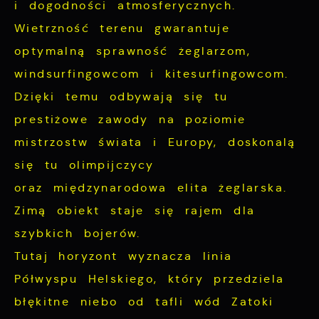
i dogodności atmosferycznych.
Wietrzność terenu gwarantuje
optymalną sprawność żeglarzom,
windsurfingowcom i kitesurfingowcom.
Dzięki temu odbywają się tu
prestiżowe zawody na poziomie
mistrzostw świata i Europy, doskonalą
się tu olimpijczycy
oraz międzynarodowa elita żeglarska.
Zimą obiekt staje się rajem dla
szybkich bojerów.
Tutaj horyzont wyznacza linia
Półwyspu Helskiego, który przedziela
błękitne niebo od tafli wód Zatoki