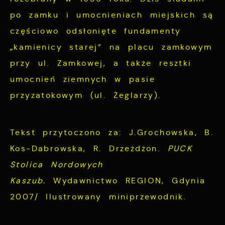
po zamku i umocnieniach miejskich są
częściowo odsłonięte fundamenty
„kamienicy starej” na placu zamkowym
przy ul. Zamkowej, a także resztki
umocnień ziemnych w pasie
przyzatokowym (ul. Żeglarzy).
Tekst przytoczono za: J.Grochowska, B.
Kos-Dabrowska, R. Drzeżdżon.
PUCK
Stolica Nordowych
Kaszub.
Wydawnictwo REGION, Gdynia
2007/ Ilustrowany miniprzewodnik.