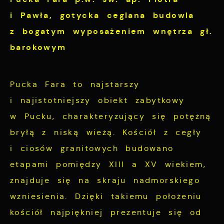
i Pawła,
gotycka ceglana budowla
z bogatym wyposażeniem wnętrza gł.
barokowym
Pucka Far
a to najstarszy
i najistotniejszy obiekt zabytkowy
w Pucku, charakteryzujący się potężną
bryłą z niską wieżą. Kościół z cegły
i ciosów granitowych budowano
etapami pomiędzy XIII a XV wiekiem,
znajduje się na skraju nadmorskiego
wzniesienia. Dzięki takiemu położeniu
kościół najpiękniej prezentuje się od