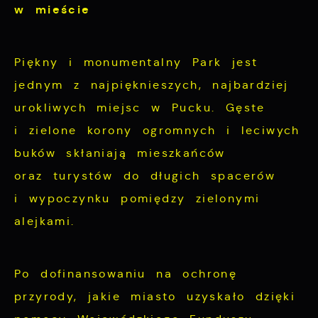
w mieście
Piękny i monumentalny Park jest
jednym z najpięknieszych, najbardziej
urokliwych miejsc w Pucku. Gęste
i zielone korony ogromnych i leciwych
buków skłaniają mieszkańców
oraz turystów do długich spacerów
i wypoczynku pomiędzy zielonymi
alejkami.
Po dofinansowaniu na ochronę
przyrody, jakie miasto uzyskało dzięki