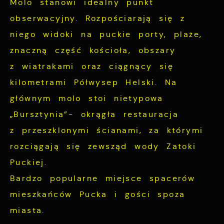
Molo stanowi idealny punkt
obserwacyjny. Rozpościarają się z
niego widoki na puckie porty, plaże,
znaczną część kościoła, obszary
z wiatrakami oraz ciągnący się
kilometrami Półwysep Helski. Na
głównym molo stoi nietypowa
„Bursztynia”- okrągła restauracja
z przeszklonymi ścianami, za którymi
rozciągają się zewsząd wody Zatoki
Puckiej.
Bardzo popularne miejsce spacerów
mieszkańców Pucka i gości spoza
miasta.