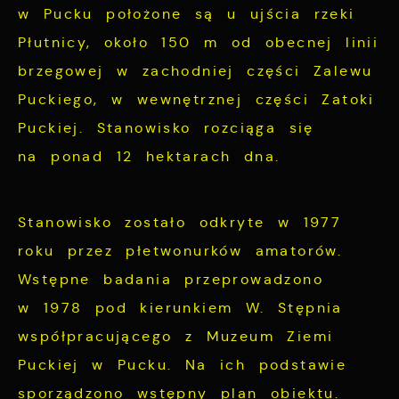
w Pucku położone są u ujścia rzeki
Płutnicy, około 150 m od obecnej linii
brzegowej w zachodniej części Zalewu
Puckiego, w wewnętrznej części Zatoki
Puckiej. Stanowisko rozciąga się
na ponad 12 hektarach dna.
Stanowisko zostało odkryte w 1977
roku przez płetwonurków amatorów.
Wstępne badania przeprowadzono
w 1978 pod kierunkiem W. Stępnia
współpracującego z Muzeum Ziemi
Puckiej w Pucku. Na ich podstawie
sporządzono wstępny plan obiektu.