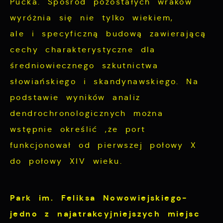
Pucka. Spośród pozostałych wraków
wyróżnia się nie tylko wiekiem,
ale i specyficzną budową zawierającą
cechy charakterystyczne dla
średniowiecznego szkutnictwa
słowiańskiego i skandynawskiego. Na
podstawie wyników analiz
dendrochronologicznych można
wstępnie określić ,że port
funkcjonował od pierwszej połowy X
do połowy XIV wieku.
Park im. Feliksa Nowowiejskiego-
j
edno z najatrakcyjniejszych miejsc