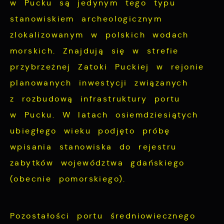
w Pucku są jedynym tego typu
stanowiskiem archeologicznym
zlokalizowanym w polskich wodach
morskich. Znajdują się w strefie
przybrzeżnej Zatoki Puckiej w rejonie
planowanych inwestycji związanych
z rozbudową infrastruktury portu
w Pucku. W latach osiemdziesiątych
ubiegłego wieku podjęto próbę
wpisania stanowiska do rejestru
zabytków województwa gdańskiego
(obecnie pomorskiego).
Pozostałości portu średniowiecznego