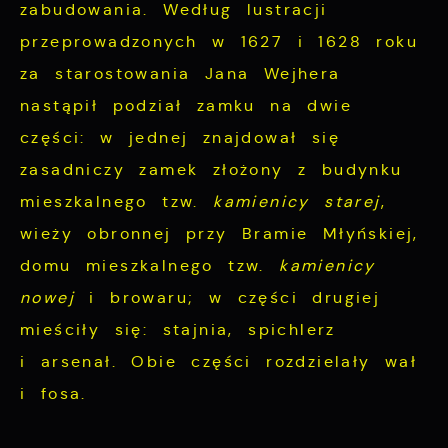
zabudowania. Według lustracji
przeprowadzonych w 1627 i 1628 roku
za starostowania Jana Wejhera
nastąpił podział zamku na dwie
części: w jednej znajdował się
zasadniczy zamek złożony z budynku
mieszkalnego tzw.
kamienicy starej
,
wieży obronnej przy Bramie Młyńskiej,
domu mieszkalnego tzw.
kamienicy
nowej
i browaru; w części drugiej
mieściły się: stajnia, spichlerz
i arsenał. Obie części rozdzielały wał
i fosa.