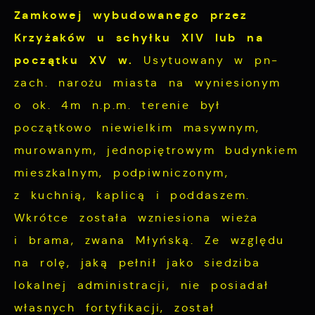
Zamkowej
wybudowanego przez
Krzyżaków u schyłku XIV lub na
początku XV w.
Usytuowany w pn-
zach. narożu miasta na wyniesionym
o ok. 4m n.p.m. terenie był
początkowo niewielkim masywnym,
murowanym, jednopiętrowym budynkiem
mieszkalnym, podpiwniczonym,
z kuchnią, kaplicą i poddaszem.
Wkrótce została wzniesiona wieża
i brama, zwana Młyńską. Ze względu
na rolę, jaką pełnił jako siedziba
lokalnej administracji, nie posiadał
własnych fortyfikacji, został