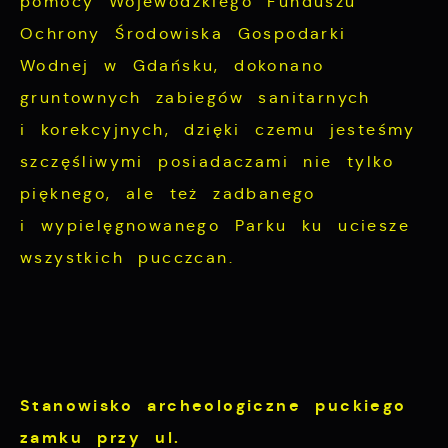
pomocy Wojewódzkiego Funduszu
Ochrony Środowiska Gospodarki
Wodnej w Gdańsku, dokonano
gruntownych zabiegów sanitarnych
i korekcyjnych, dzięki czemu jesteśmy
szczęśliwymi posiadaczami nie tylko
pięknego, ale też zadbanego
i wypielęgnowanego Parku ku uciesze
wszystkich pucczcan.
Stanowisko archeologiczne puckiego
zamku przy ul.