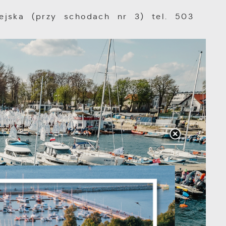
iejska (przy schodach nr 3) tel. 503