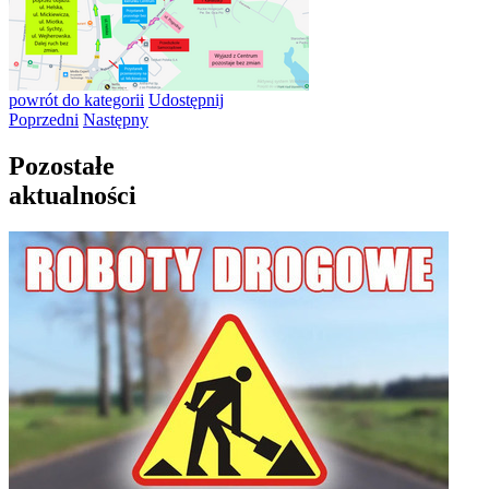
powrót
do kategorii
Udostępnij
Poprzedni
Następny
Pozostałe
aktualności