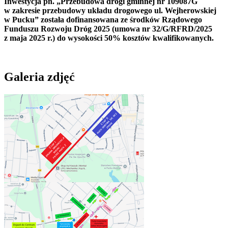
Inwestycja pn. „Przebudowa drogi gminnej nr 109087G
w zakresie przebudowy układu drogowego ul. Wejherowskiej
w Pucku” została dofinansowana ze środków Rządowego
Funduszu Rozwoju Dróg 2025 (umowa nr 32/G/RFRD/2025
z maja 2025 r.) do wysokości 50% kosztów kwalifikowanych.
Galeria zdjęć