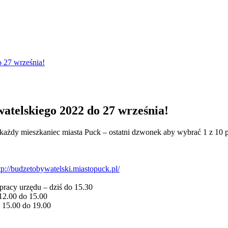
 27 września!
atelskiego 2022 do 27 września!
ł każdy mieszkaniec miasta Puck – ostatni dzwonek aby wybrać 1 z 
tp://budzetobywatelski.miastopuck.pl/
pracy urzędu – dziś do 15.30
 12.00 do 15.00
 15.00 do 19.00