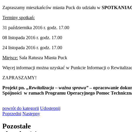
Zapraszamy mieszkańców miasta Puck do udziału w
SPOTKANIA
Terminy spotkań:
31 października 2016 r. godz. 17.00
08 listopada 2016 r. godz. 17.00
24 listopada 2016 r. godz. 17.00
Miejsce:
Sala Ratusza Miasta Puck
Więcej informacji można uzyskać w Punkcie Informacji o Rewitalizacj
ZAPRASZAMY!
Projekt pn.
„Rewitalizacja – ważna sprawa”
– opracowanie dokum
Spójności w ramach Programu Operacyjnego Pomoc Techniczn
powrót
do kategorii
Udostępnij
Poprzedni
Następny
Pozostałe