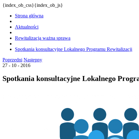
{index_ob_css}{index_ob_js}
Strona główna
Aktualności
Rewitalizacja ważna sprawa
Spotkania konsultacyjne Lokalnego Programu Rewitalizacji
Poprzedni
Następny
27 - 10 - 2016
Spotkania konsultacyjne Lokalnego Progr