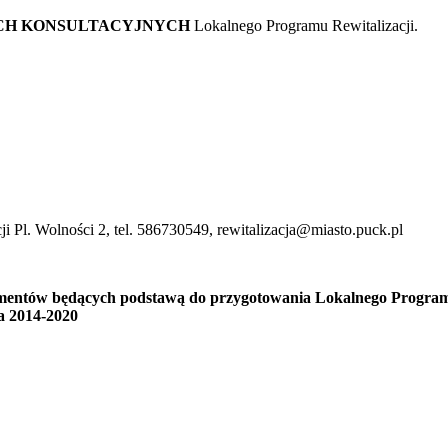
CH KONSULTACYJNYCH
Lokalnego Programu Rewitalizacji.
i Pl. Wolności 2, tel. 586730549, rewitalizacja@miasto.puck.pl
entów będących podstawą do przygotowania Lokalnego Programu 
a 2014-2020