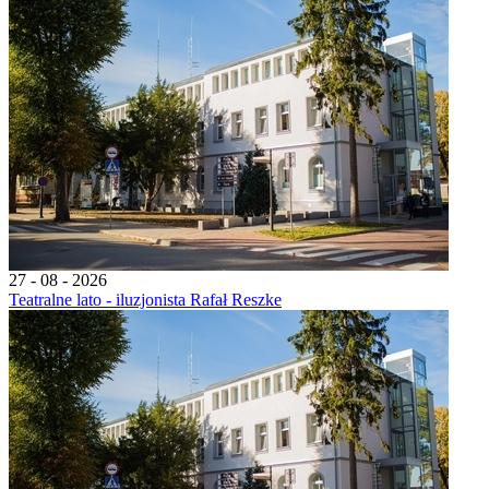
27 - 08 - 2026
Teatralne lato - iluzjonista Rafał Reszke