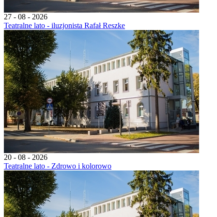
27 - 08 - 2026
Teatralne lato - iluzjonista Rafał Reszke
20 - 08 - 2026
Teatralne lato - Zdrowo i kolorowo