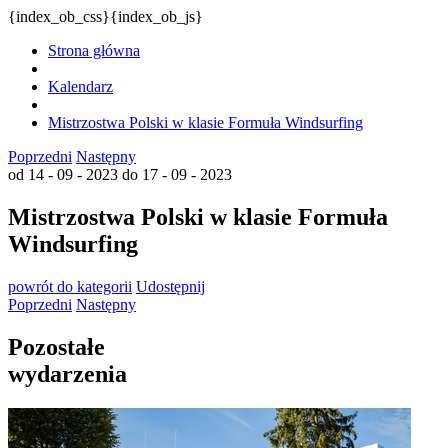
{index_ob_css}{index_ob_js}
Strona główna
Kalendarz
Mistrzostwa Polski w klasie Formuła Windsurfing
Poprzedni
Następny
od 14 - 09 - 2023
do 17 - 09 - 2023
Mistrzostwa Polski w klasie Formuła
Windsurfing
powrót
do kategorii
Udostępnij
Poprzedni
Następny
Pozostałe
wydarzenia