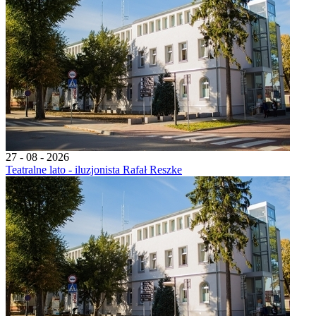
27 - 08 - 2026
Teatralne lato - iluzjonista Rafał Reszke