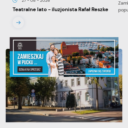
27 - 08 - 2026
Teatralne lato - iluzjonista Rafał Reszke