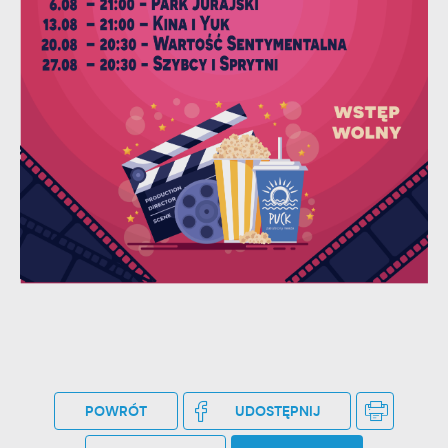
stronach podmiotów trzecich lub firm będących naszymi
partnerami oraz innych dostawców usług. Firmy te działają w
charakterze pośredników prezentujących nasze treści w
postaci wiadomości, ofert, komunikatów mediów
społecznościowych.
POWRÓT
UDOSTĘPNIJ