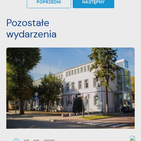
POPRZEDNI
NASTĘPNY
Pozostałe
wydarzenia