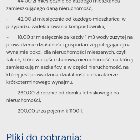
- 44,00 zł miesięcznie od każdego mieszkańca
zamieszkującego daną nieruchomość,
- 42,00 zł miesięcznie od każdego mieszkańca, w
przypadku zadeklarowania kompostownika,
- 18,00 zł miesięcznie za każdy 1 m3 wody zużytej na
prowadzenie działalności gospodarczej polegającej na
wynajmie pokoi, dla nieruchomości mieszanych, czyli
takich, które w części stanowią nieruchomość, na której
zamieszkują mieszkańcy, a w części nieruchomość, na
której jest prowadzona działalność o charakterze
krótkoterminowego wynajmu,
- 260,00 zł rocznie od domku letniskowego na
nieruchomości,
- 200,00 zł za pojemnik 1100 l.
Pliki do pobrania: