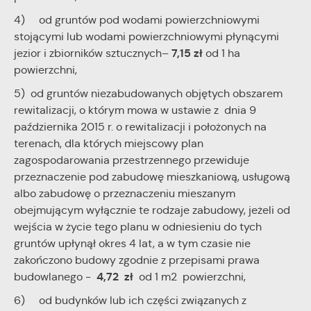
4) od gruntów pod wodami powierzchniowymi
stojącymi lub wodami powierzchniowymi płynącymi
7,15 zł
jezior i zbiorników sztucznych–
od 1 ha
powierzchni,
5) od gruntów niezabudowanych objętych obszarem
rewitalizacji, o którym mowa w ustawie z dnia 9
października 2015 r. o rewitalizacji i położonych na
terenach, dla których miejscowy plan
zagospodarowania przestrzennego przewiduje
przeznaczenie pod zabudowę mieszkaniową, usługową
albo zabudowę o przeznaczeniu mieszanym
obejmującym wyłącznie te rodzaje zabudowy, jeżeli od
wejścia w życie tego planu w odniesieniu do tych
gruntów upłynął okres 4 lat, a w tym czasie nie
zakończono budowy zgodnie z przepisami prawa
4,72 zł
budowlanego -
od 1 m2 powierzchni,
6) od budynków lub ich części związanych z