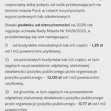
rozpoczętą dobę pobytu od osób przebywających na
terenie miasta Puck w celach turystycznych,
wypoczynkowych lub szkoleniowych.
podatku od nieruchomości
Stawki
na 2026 rok
reguluje uchwała Rady Miasta Nr XXI/6/2025, a
przedstawiają się one następująco:
1,25 zł
1) od budynków mieszkalnych lub ich części -
od 1 m2 powierzchni użytkowej,
2) od pozostałych budynków lub ich części, w tym
zajętych na prowadzenie odpłatnej, statutowej
działalności pożytku publicznego przez organizacje
12,00 zł
pożytku publicznego -
od 1 m2 powierzchni
użytkowej,
3) od gruntów, w tym zajętych na prowadzenie
odpłatnej statutowej działalności pożytku publicznego
0,77 zł
przez organizacje pożytku publicznego -
od 1 m2
powierzchni,