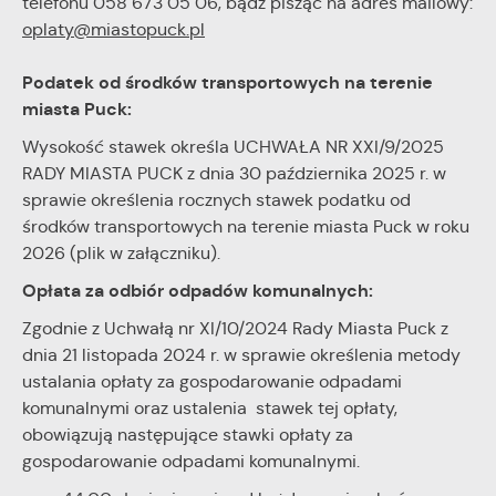
telefonu 058 673 05 06, bądź pisząc na adres mailowy:
oplaty@miastopuck.pl
Podatek od środków transportowych na terenie
miasta Puck:
Wysokość stawek określa UCHWAŁA NR XXI/9/2025
RADY MIASTA PUCK z dnia 30 października 2025 r. w
sprawie określenia rocznych stawek podatku od
środków transportowych na terenie miasta Puck w roku
2026 (plik w załączniku).
Opłata za odbiór odpadów komunalnych:
Zgodnie z Uchwałą nr XI/10/2024 Rady Miasta Puck z
dnia 21 listopada 2024 r. w sprawie określenia metody
ustalania opłaty za gospodarowanie odpadami
komunalnymi oraz ustalenia stawek tej opłaty,
obowiązują następujące stawki opłaty za
gospodarowanie odpadami komunalnymi.