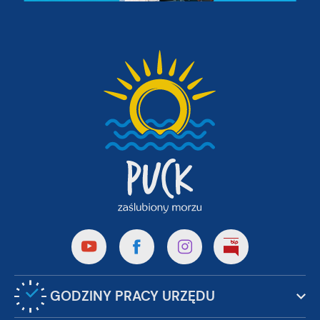
partnerami oraz innych dostawców usług. Firmy te działają w
charakterze pośredników prezentujących nasze treści w
postaci wiadomości, ofert, komunikatów mediów
społecznościowych.
GODZINY PRACY URZĘDU