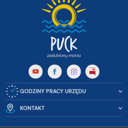
GODZINY PRACY URZĘDU
KONTAKT