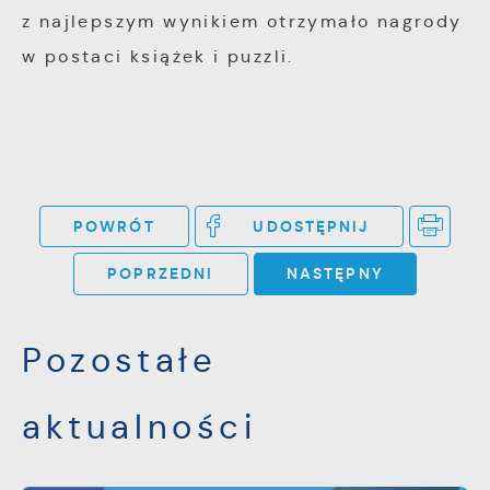
z najlepszym wynikiem otrzymało nagrody
w postaci książek i puzzli.
POWRÓT
UDOSTĘPNIJ
POPRZEDNI
NASTĘPNY
Pozostałe
aktualności