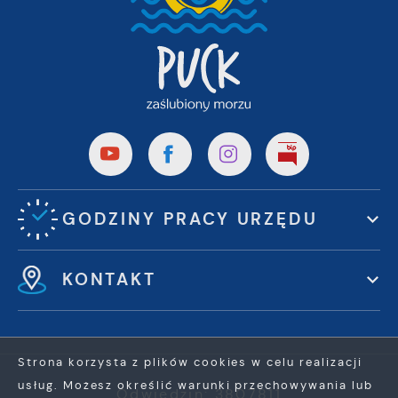
GODZINY PRACY URZĘDU
KONTAKT
Strona korzysta z plików cookies w celu realizacji
usług. Możesz określić warunki przechowywania lub
Odwiedzin: 3807811