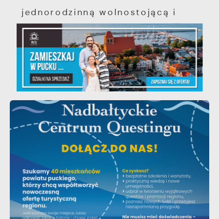
jednorodzinną wolnostojącą i
zabudowę mieszkaniową...