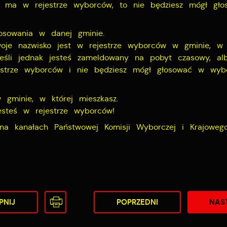
ie ma w rejestrze wyborców, to nie będziesz mógł gło
łosowania w danej gminie.
woje nazwisko jest w rejestrze wyborców w gminie, w 
Jeśli jednak jesteś zameldowany na pobyt czasowy, a
strze wyborców i nie będziesz mógł głosować w wybo
gminie, w której mieszkasz.
steś w rejestrze wyborców!
a kanałach Państwowej Komisji Wyborczej i Krajowego
PNIJ
POPRZEDNI
NAS