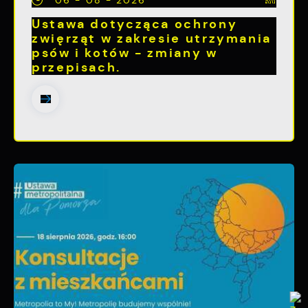
06 - 08 - 2026
Ustawa dotycząca ochrony
zwięrząt w zakresie utrzymania
psów i kotów - zmiany w
przepisach.