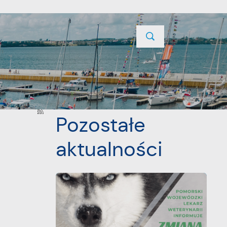
TYCJE
PROJEKTY UNIJNE
KONTAKT
POPRZEDNI
NASTĘPNY
Pozostałe
aktualności