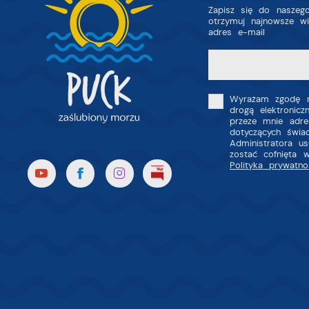
Zapisz się do naszego
otrzymuj najnowsze w
adres e-mail
Wyrażam zgodę n
drogą elektronic
przeze mnie adre
dotyczących świa
Administratora u
zostać cofnięta 
Polityka prywatno