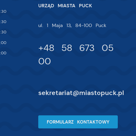
URZĄD MIASTA PUCK
:30
:30
ul. 1 Maja 13, 84-100 Puck
:30
:00
+48 58 673 05
:00
00
sekretariat@miastopuck.pl
FORMULARZ KONTAKTOWY