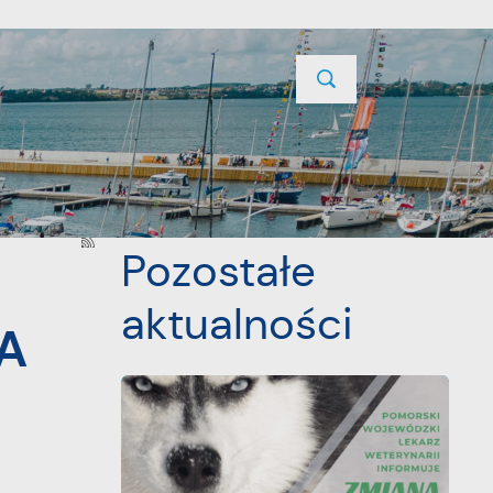
TYCJE
PROJEKTY UNIJNE
KONTAKT
POPRZEDNI
NASTĘPNY
Pozostałe
aktualności
A