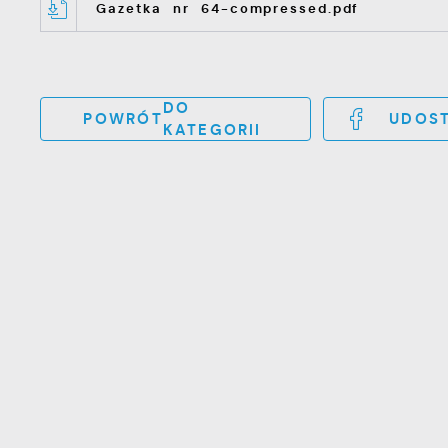
Gazetka nr 64-compressed.pdf
DO
POWRÓT
UDOST
KATEGORII