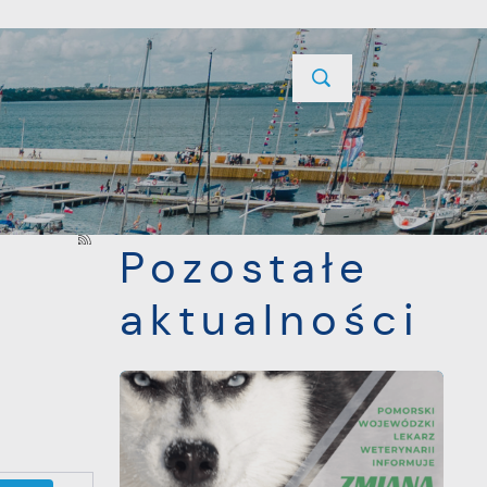
YCJE
PROJEKTY UNIJNE
KONTAKT
POPRZEDNI
NASTĘPNY
Pozostałe
aktualności