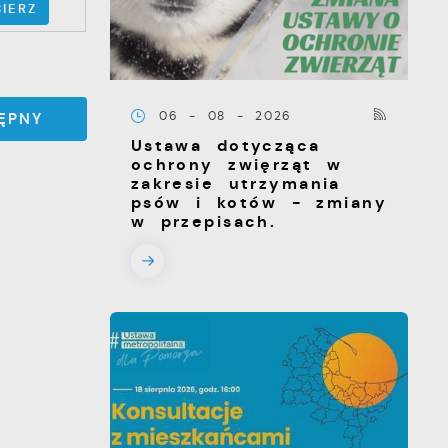
IERZ
06 - 08 - 2026
ĘPNY
Ustawa dotycząca
ochrony zwięrząt w
zakresie utrzymania
psów i kotów - zmiany
w przepisach.