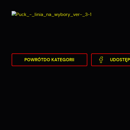
POWRÓT
DO KATEGORII
UDOSTĘP