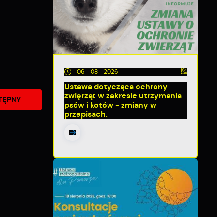
06 - 08 - 2026
Ustawa dotycząca ochrony
zwięrząt w zakresie utrzymania
TĘPNY
psów i kotów - zmiany w
przepisach.