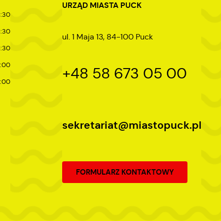
URZĄD MIASTA PUCK
5:30
5:30
ul. 1 Maja 13, 84-100 Puck
5:30
7:00
+48 58 673 05 00
4:00
sekretariat@miastopuck.pl
FORMULARZ KONTAKTOWY