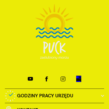
GODZINY PRACY URZĘDU