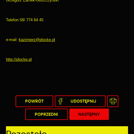
Grzegorz Zamek-Gliszczyński
Telefon 58/ 774 64 45
e-mail:
kazimierz@plocke.pl
http://plocke.pl
POWRÓT
UDOSTĘPNIJ
POPRZEDNI
NASTĘPNY