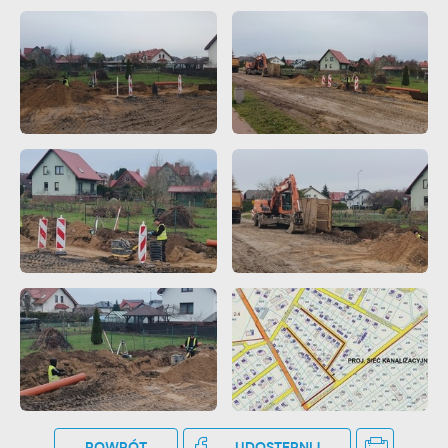
POWRÓT
UDOSTĘPNIJ