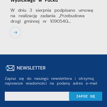
Wybickiego w Pucku”
W dniu 3 sierpnia podpisano umowę
na realizację zadania „Przebudowa
drogi gminnej nr 109054G...
NEWSLETTER
Zapisz się do naszego newslettera i otrzymuj
najnowsze wiadomości na podany adres e-mail