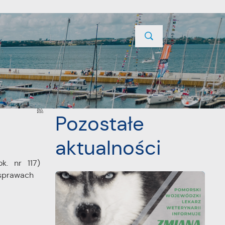
TYCJE
PROJEKTY UNIJNE
KONTAKT
POPRZEDNI
NASTĘPNY
Pozostałe
aktualności
k. nr 117)
sprawach