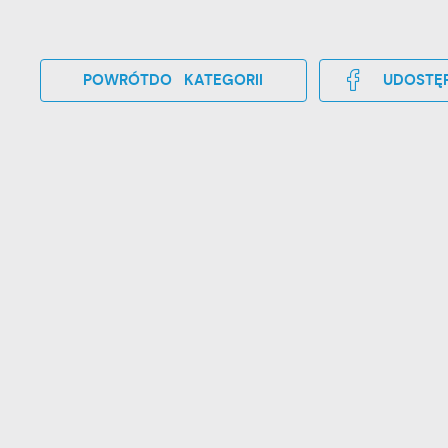
POWRÓT
DO KATEGORII
UDOSTĘP