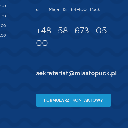
:30
ul. 1 Maja 13, 84-100 Puck
:30
:00
+48 58 673 05
:00
00
sekretariat@miastopuck.pl
FORMULARZ KONTAKTOWY