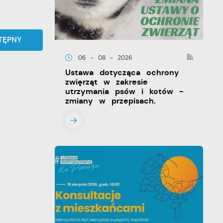
TĘPNY
06 - 08 - 2026
Ustawa dotycząca ochrony
zwięrząt w zakresie
utrzymania psów i kotów -
zmiany w przepisach.