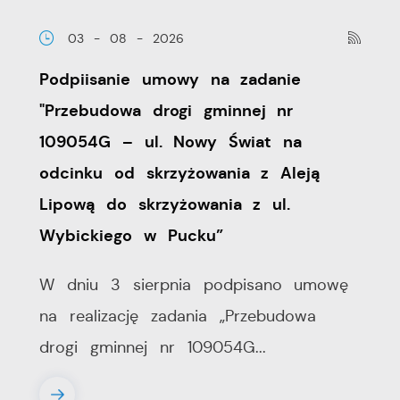
03 - 08 - 2026
Podpiisanie umowy na zadanie
"Przebudowa drogi gminnej nr
109054G – ul. Nowy Świat na
odcinku od skrzyżowania z Aleją
Lipową do skrzyżowania z ul.
Wybickiego w Pucku”
W dniu 3 sierpnia podpisano umowę
na realizację zadania „Przebudowa
drogi gminnej nr 109054G...