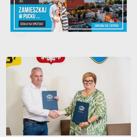
kobieto, nie czekaj, badaj się! •
06.08.2026 Puck ul...