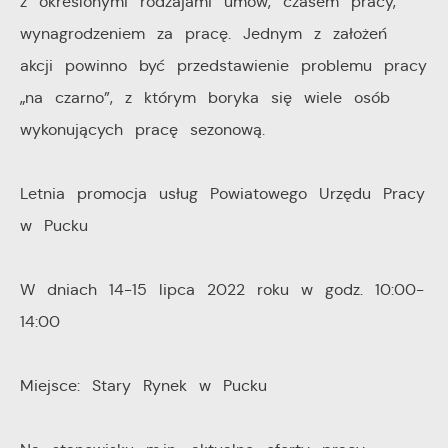
z określonymi rodzajami umów, czasem pracy,
wynagrodzeniem za pracę. Jednym z założeń
akcji powinno być przedstawienie problemu pracy
„na czarno”, z którym boryka się wiele osób
wykonujących pracę sezonową.
Letnia promocja usług Powiatowego Urzędu Pracy
w Pucku
W dniach 14-15 lipca 2022 roku w godz. 10:00-
14:00
Miejsce: Stary Rynek w Pucku