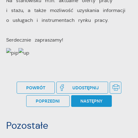
Na stanowisku m.in. aktualne oferty pracy
i stażu, a także możliwość uzyskania informacji
o usługach i instrumentach rynku pracy.
Serdecznie zapraszamy!
POWRÓT
UDOSTĘPNIJ
POPRZEDNI
NASTĘPNY
Pozostałe