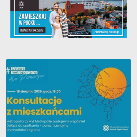
w zakresie utrzymania psów i kotów
- zmiany w przepisach.