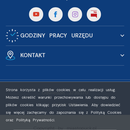
GODZINY PRACY URZĘDU
KONTAKT
Strona korzysta z plików cookies w celu realizacji usług.
Odwiedzin: 3739570
Możesz określić warunki przechowywania lub dostępu do
Online: 136
plików cookies klikając przycisk Ustawienia. Aby dowiedzieć
się więcej zachęcamy do zapoznania się z Polityką Cookies
oraz Polityką Prywatności.
ZAPISZ WYBRANE
Copyright by miastopuck.pl