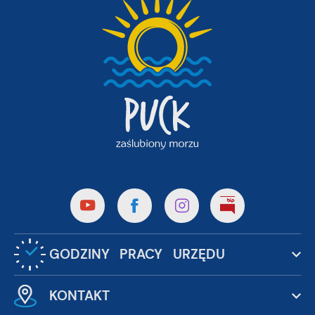
GODZINY PRACY URZĘDU
KONTAKT