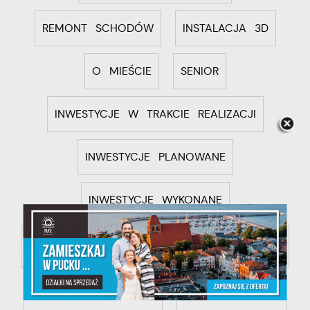
REMONT SCHODÓW
INSTALACJA 3D
O MIEŚCIE
SENIOR
INWESTYCJE W TRAKCIE REALIZACJI
INWESTYCJE PLANOWANE
INWESTYCJE WYKONANE
INWESTYCJE WYKONANE PRZY WSPARCIU
ŚRODKÓW UE
POMOC DLA UKRAINY
ROWEROWY MAJ