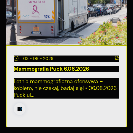
03 - 08 - 2026
Mammografia Puck 6.08.2026
Letnia mammograficzna ofensywa –
kobieto, nie czekaj, badaj się! • 06.08.2026
Puck ul...