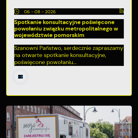
06 - 08 - 2026
Spotkanie konsultacyjne poświęcone
powołaniu związku metropolitalnego w
województwie pomorskim
Szanowni Państwo, serdecznie zapraszamy
na otwarte spotkanie konsultacyjne,
poświęcone powołaniu...