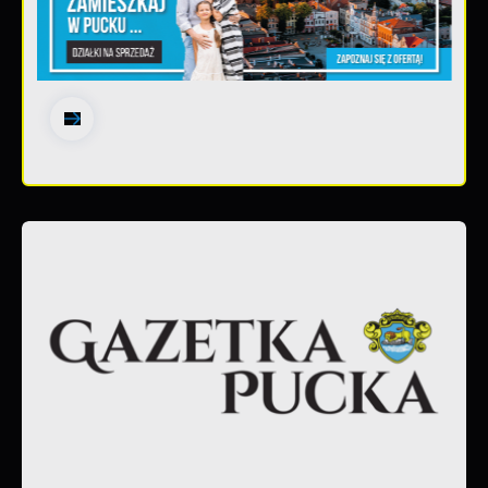
30 - 06 - 2026
Gazetka Pucka nr 139/2026