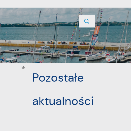
TYCJE
PROJEKTY UNIJNE
KONTAKT
POPRZEDNI
NASTĘPNY
Pozostałe
aktualności