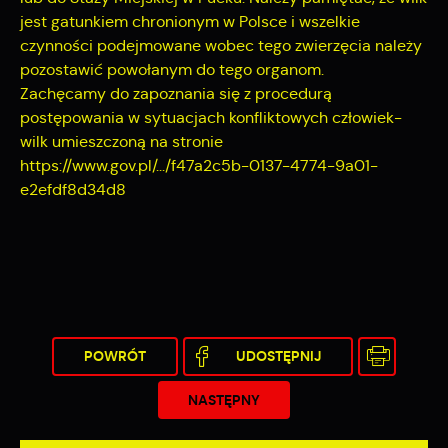
jest gatunkiem chronionym w Polsce i wszelkie
czynności podejmowane wobec tego zwierzęcia należy
pozostawić powołanym do tego organom.
Zachęcamy do zapoznania się z procedurą
postępowania w sytuacjach konfliktowych człowiek-
wilk umieszczoną na stronie
https://www.gov.pl/.../f47a2c5b-0137-4774-9a01-
e2efdf8d34d8
POWRÓT
UDOSTĘPNIJ
NASTĘPNY