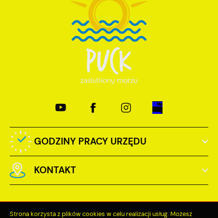
GODZINY PRACY URZĘDU
KONTAKT
Strona korzysta z plików cookies w celu realizacji usług. Możesz