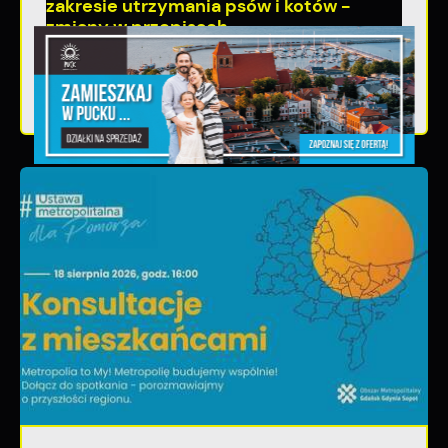
zakresie utrzymania psów i kotów -
zmiany w przepisach.