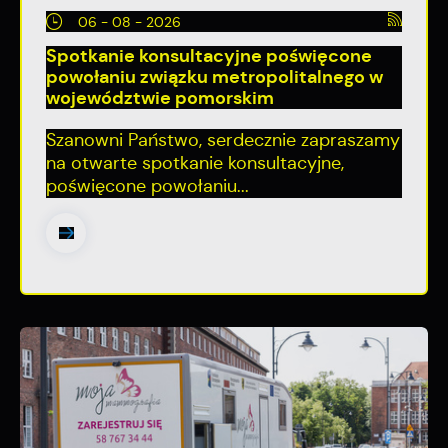
06 - 08 - 2026
Spotkanie konsultacyjne poświęcone
powołaniu związku metropolitalnego w
województwie pomorskim
Szanowni Państwo, serdecznie zapraszamy
na otwarte spotkanie konsultacyjne,
poświęcone powołaniu...