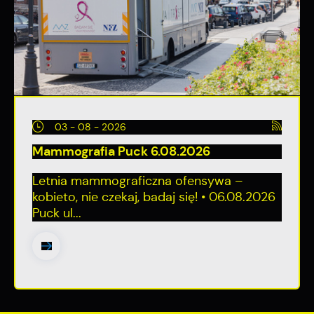
03 - 08 - 2026
Mammografia Puck 6.08.2026
Letnia mammograficzna ofensywa –
kobieto, nie czekaj, badaj się! • 06.08.2026
Puck ul...