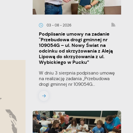
03 - 08 - 2026
Podpiisanie umowy na zadanie
"Przebudowa drogi gminnej nr
109054G – ul. Nowy Świat na
odcinku od skrzyżowania z Aleją
Lipową do skrzyżowania z ul.
Wybickiego w Pucku”
W dniu 3 sierpnia podpisano umowę
na realizację zadania „Przebudowa
drogi gminnej nr 109054G...