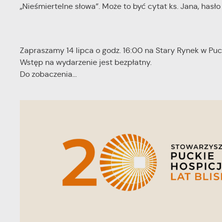
„Nieśmiertelne słowa”. Może to być cytat ks. Jana, hasł
Zapraszamy 14 lipca o godz. 16:00 na Stary Rynek w Puc
Wstęp na wydarzenie jest bezpłatny.
Do zobaczenia...